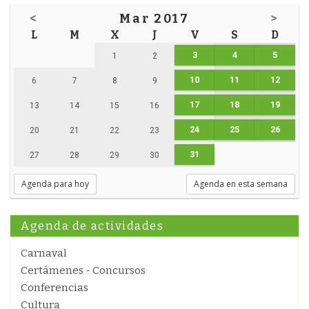
<
Mar 2017
>
L
M
X
J
V
S
D
3
4
5
1
2
10
11
12
6
7
8
9
17
18
19
13
14
15
16
24
25
26
20
21
22
23
31
27
28
29
30
Agenda para hoy
Agenda en esta semana
Agenda de actividades
Carnaval
Certámenes - Concursos
Conferencias
Cultura