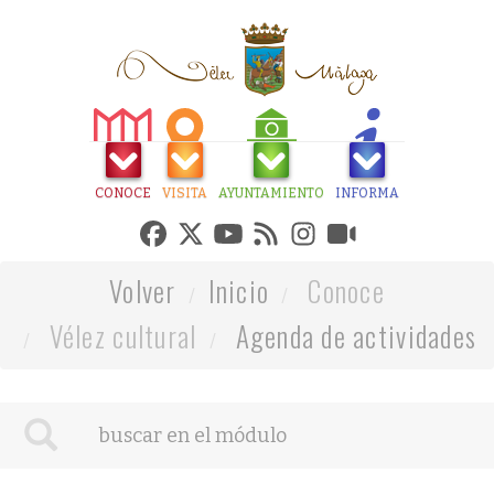
CONOCE
VISITA
AYUNTAMIENTO
INFORMA
Volver
Inicio
Conoce
Vélez cultural
Agenda de actividades