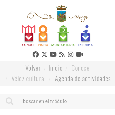
CONOCE
VISITA
AYUNTAMIENTO
INFORMA
Volver
Inicio
Conoce
Vélez cultural
Agenda de actividades