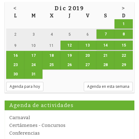
<
Dic 2019
>
L
M
X
J
V
S
D
1
7
8
2
3
4
5
6
12
13
14
15
9
10
11
16
17
18
19
20
21
22
23
24
25
26
27
28
29
30
31
Agenda para hoy
Agenda en esta semana
Agenda de actividades
Carnaval
Certámenes - Concursos
Conferencias