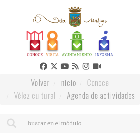
CONOCE
VISITA
AYUNTAMIENTO
INFORMA
Volver
Inicio
Conoce
Vélez cultural
Agenda de actividades