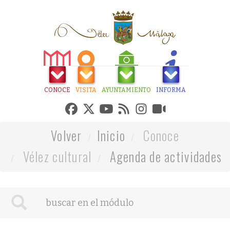
CONOCE
VISITA
AYUNTAMIENTO
INFORMA
Volver
Inicio
Conoce
Vélez cultural
Agenda de actividades