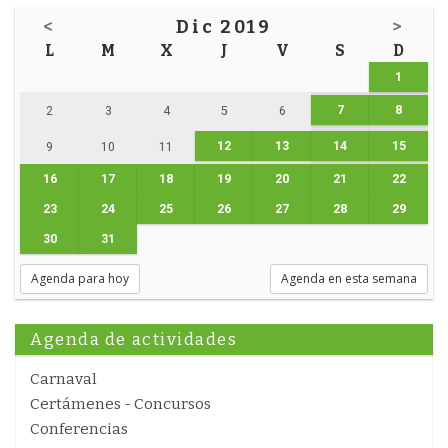
<
Dic 2019
>
L
M
X
J
V
S
D
1
7
8
2
3
4
5
6
12
13
14
15
9
10
11
16
17
18
19
20
21
22
23
24
25
26
27
28
29
30
31
Agenda para hoy
Agenda en esta semana
Agenda de actividades
Carnaval
Certámenes - Concursos
Conferencias