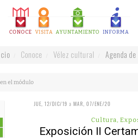
CONOCE
VISITA
AYUNTAMIENTO
INFORMA
icio
Conoce
Vélez cultural
Agenda de 
JUE, 12/DIC/19
a
MAR, 07/ENE/20
Cultura
,
Expo
Exposición II Certa