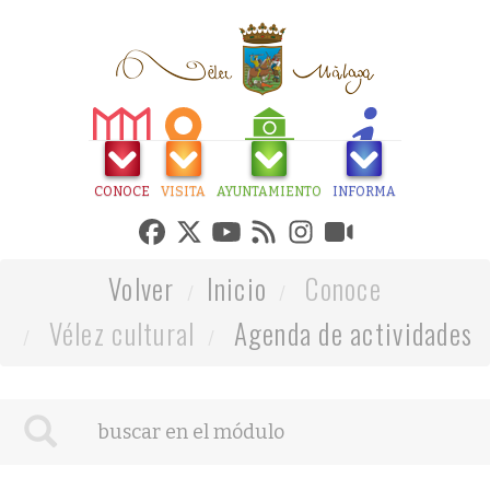
CONOCE
VISITA
AYUNTAMIENTO
INFORMA
Volver
Inicio
Conoce
Vélez cultural
Agenda de actividades