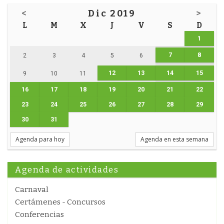
<
Dic 2019
>
L
M
X
J
V
S
D
1
7
8
2
3
4
5
6
12
13
14
15
9
10
11
16
17
18
19
20
21
22
23
24
25
26
27
28
29
30
31
Agenda para hoy
Agenda en esta semana
Agenda de actividades
Carnaval
Certámenes - Concursos
Conferencias