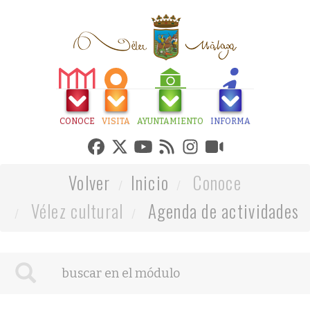
CONOCE
VISITA
AYUNTAMIENTO
INFORMA
Volver
Inicio
Conoce
Vélez cultural
Agenda de actividades