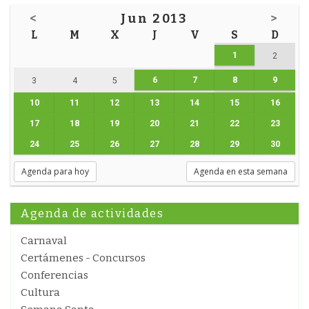
<
Jun 2013
>
L
M
X
J
V
S
D
1
2
6
7
8
9
3
4
5
10
11
12
13
14
15
16
17
18
19
20
21
22
23
24
25
26
27
28
29
30
Agenda para hoy
Agenda en esta semana
Agenda de actividades
Carnaval
Certámenes - Concursos
Conferencias
Cultura