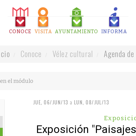
CONOCE
VISITA
AYUNTAMIENTO
INFORMA
icio
Conoce
Vélez cultural
Agenda de 
JUE, 06/JUN/13
a
LUN, 08/JUL/13
Exposici
Exposición "Paisaje