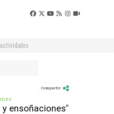
actividades
Compartir
ones
s y ensoñaciones"