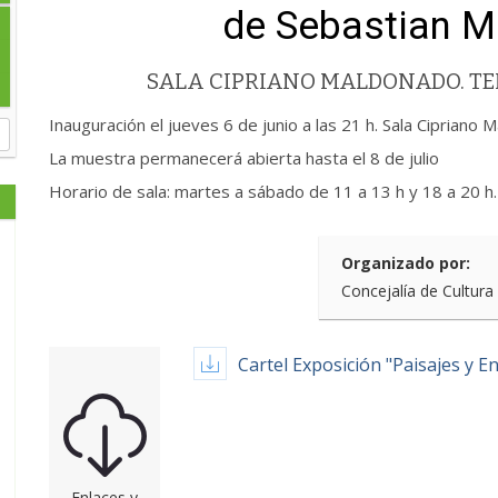
de Sebastian M
SALA CIPRIANO MALDONADO. TE
Inauguración el jueves 6 de junio a las 21 h. Sala Cipriano
La muestra permanecerá abierta hasta el 8 de julio
Horario de sala: martes a sábado de 11 a 13 h y 18 a 20 h.
Organizado por:
Concejalía de Cultura
Cartel Exposición "Paisajes y 
Enlaces y