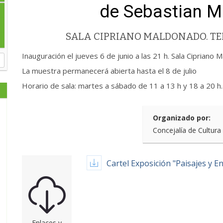
de Sebastian M
SALA CIPRIANO MALDONADO. TE
Inauguración el jueves 6 de junio a las 21 h. Sala Cipriano
La muestra permanecerá abierta hasta el 8 de julio
Horario de sala: martes a sábado de 11 a 13 h y 18 a 20 h.
Organizado por:
Concejalía de Cultura
Cartel Exposición "Paisajes y 
Enlaces y