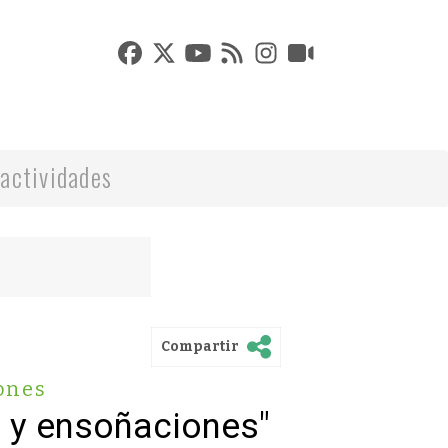
actividades
Compartir
ones
s y ensoñaciones"