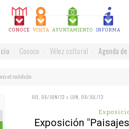
CONOCE
VISITA
AYUNTAMIENTO
INFORMA
icio
Conoce
Vélez cultural
Agenda de 
JUE, 06/JUN/13
a
LUN, 08/JUL/13
Exposici
Exposición "Paisaje