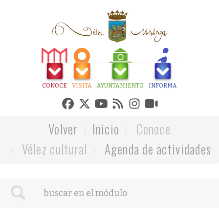
CONOCE
VISITA
AYUNTAMIENTO
INFORMA
Volver
Inicio
Conoce
Vélez cultural
Agenda de actividades