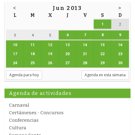
<
Jun 2013
>
L
M
X
J
V
S
D
1
2
6
7
8
9
3
4
5
10
11
12
13
14
15
16
17
18
19
20
21
22
23
24
25
26
27
28
29
30
Agenda para hoy
Agenda en esta semana
Agenda de actividades
Carnaval
Certámenes - Concursos
Conferencias
Cultura