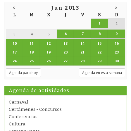
<
Jun 2013
>
L
M
X
J
V
S
D
1
2
6
7
8
9
3
4
5
10
11
12
13
14
15
16
17
18
19
20
21
22
23
24
25
26
27
28
29
30
Agenda para hoy
Agenda en esta semana
Agenda de actividades
Carnaval
Certámenes - Concursos
Conferencias
Cultura