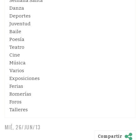
Semana Santa
Danza
Deportes
Juventud
Baile
Poesía
Teatro
Cine
Música
Varios
Exposiciones
Ferias
Romerías
Foros
Talleres
MIÉ, 26/JUN/13
Compartir