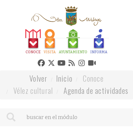
CONOCE
VISITA
AYUNTAMIENTO
INFORMA
Volver
Inicio
Conoce
Vélez cultural
Agenda de actividades