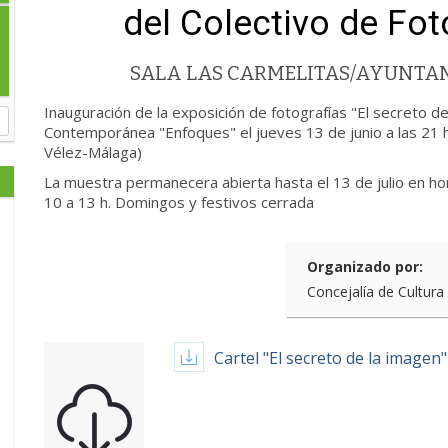
del Colectivo de Fo
SALA LAS CARMELITAS/AYUNTA
Inauguración de la exposición de fotografías "El secreto de
Contemporánea "Enfoques" el jueves 13 de junio a las 21 h
Vélez-Málaga)
La muestra permanecera abierta hasta el 13 de julio en ho
10 a 13 h. Domingos y festivos cerrada
Organizado por:
Concejalía de Cultura
Cartel "El secreto de la imagen"