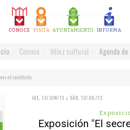
CONOCE
VISITA
AYUNTAMIENTO
INFORMA
icio
Conoce
Vélez cultural
Agenda de 
JUE, 13/JUN/13
a
SÁB, 13/JUL/13
Exposici
Exposición "El secr