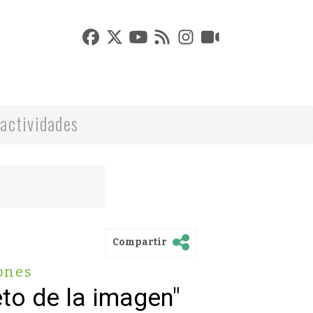
actividades
Compartir
ones
eto de la imagen"