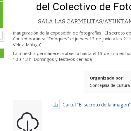
del Colectivo de Fo
SALA LAS CARMELITAS/AYUNTA
Inauguración de la exposición de fotografías "El secreto de
Contemporánea "Enfoques" el jueves 13 de junio a las 21 h
Vélez-Málaga)
La muestra permanecera abierta hasta el 13 de julio en ho
10 a 13 h. Domingos y festivos cerrada
Organizado por:
Concejalía de Cultura
Cartel "El secreto de la imagen"