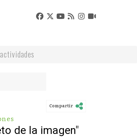
actividades
Compartir
ones
eto de la imagen"