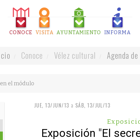
CONOCE
VISITA
AYUNTAMIENTO
INFORMA
icio
Conoce
Vélez cultural
Agenda de 
JUE, 13/JUN/13
a
SÁB, 13/JUL/13
Exposici
Exposición "El secr