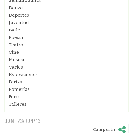
Semana Santa
Danza
Deportes
Juventud
Baile
Poesía
Teatro
Cine
Música
Varios
Exposiciones
Ferias
Romerías
Foros
Talleres
DOM, 23/JUN/13
Compartir