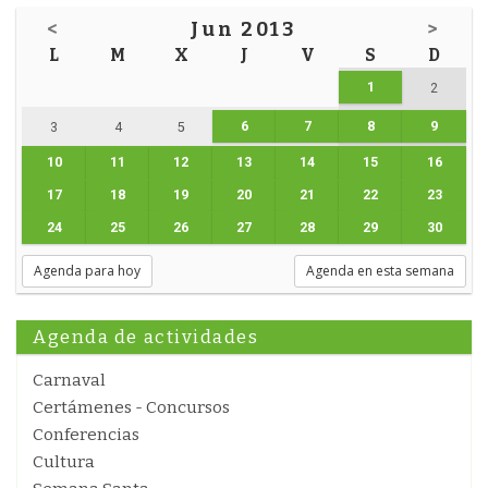
<
Jun 2013
>
L
M
X
J
V
S
D
1
2
6
7
8
9
3
4
5
10
11
12
13
14
15
16
17
18
19
20
21
22
23
24
25
26
27
28
29
30
Agenda para hoy
Agenda en esta semana
Agenda de actividades
Carnaval
Certámenes - Concursos
Conferencias
Cultura