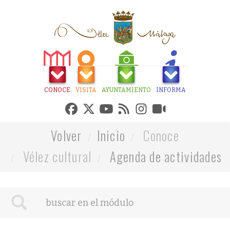
CONOCE
VISITA
AYUNTAMIENTO
INFORMA
Volver
Inicio
Conoce
Vélez cultural
Agenda de actividades