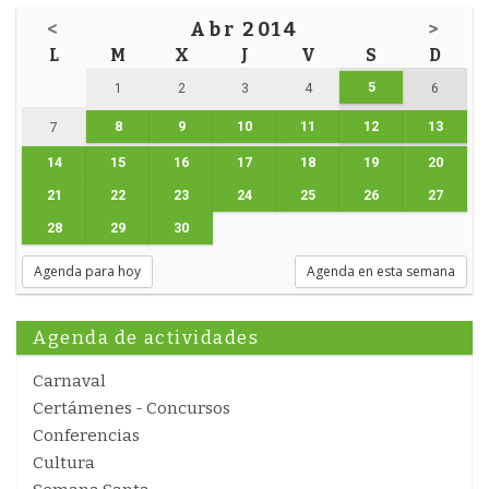
<
Abr 2014
>
L
M
X
J
V
S
D
5
1
2
3
4
6
8
9
10
11
12
13
7
14
15
16
17
18
19
20
21
22
23
24
25
26
27
28
29
30
Agenda para hoy
Agenda en esta semana
Agenda de actividades
Carnaval
Certámenes - Concursos
Conferencias
Cultura