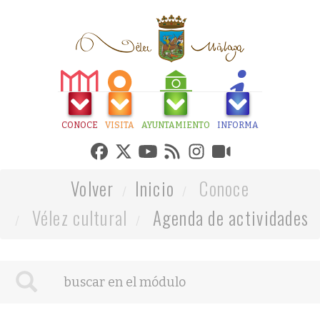
CONOCE
VISITA
AYUNTAMIENTO
INFORMA
Volver
Inicio
Conoce
Vélez cultural
Agenda de actividades