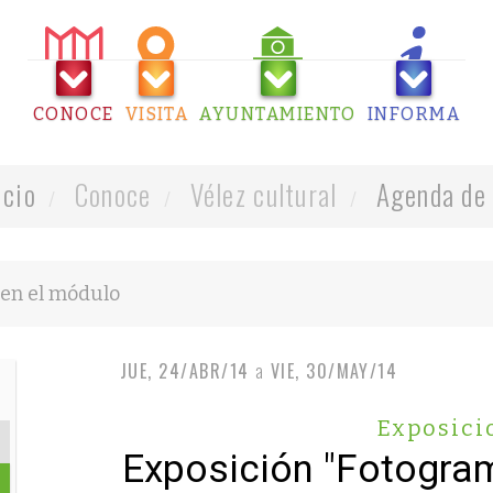
CONOCE
VISITA
AYUNTAMIENTO
INFORMA
icio
Conoce
Vélez cultural
Agenda de 
JUE, 24/ABR/14
a
VIE, 30/MAY/14
Exposici
Exposición "Fotogra