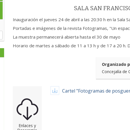
SALA SAN FRANCI
Inauguración el jueves 24 de abril a las 20:30 h en la Sala 
Portadas e imágenes de la revista Fotogramas, "Un espac
La muestra permanecerá abierta hasta el 30 de mayo
Horario de martes a sábado de 11 a 13 h y de 17 a 20 h. 
Organizado p
Concejalía de 
Cartel "Fotogramas de posguer
Enlaces y