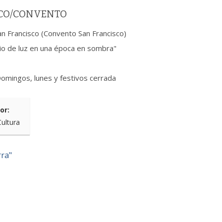
SCO/CONVENTO
San Francisco (Convento San Francisco)
io de luz en una época en sombra"
Domingos, lunes y festivos cerrada
or:
Cultura
ra"