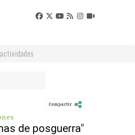
actividades
Compartir
ones
mas de posguerra"