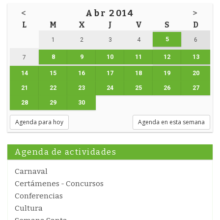
<
Abr 2014
>
L
M
X
J
V
S
D
5
1
2
3
4
6
8
9
10
11
12
13
7
14
15
16
17
18
19
20
21
22
23
24
25
26
27
28
29
30
Agenda para hoy
Agenda en esta semana
Agenda de actividades
Carnaval
Certámenes - Concursos
Conferencias
Cultura