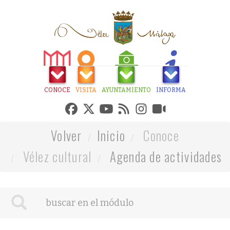
CONOCE
VISITA
AYUNTAMIENTO
INFORMA
Volver
Inicio
Conoce
Vélez cultural
Agenda de actividades