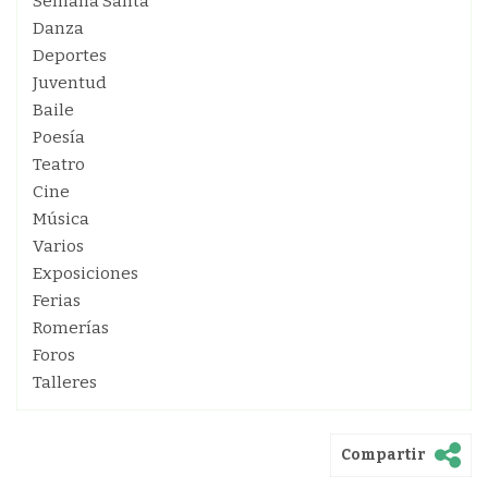
Semana Santa
Danza
Deportes
Juventud
Baile
Poesía
Teatro
Cine
Música
Varios
Exposiciones
Ferias
Romerías
Foros
Talleres
Compartir