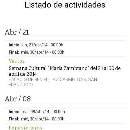
Listado de actividades
Abr / 21
Inicio:
lun, 21/abr/14 - 00:00h
Final:
mié, 30/abr/14 - 00:00h
Varios
Semana Cultural "María Zambrano" del 21 al 30 de
abril de 2014
PALACIO DE BENIEL, LAS CARMELITAS, SAN
FRANCISCO...
Abr / 08
Inicio:
mar, 08/abr/14 - 00:00h
Final:
mié, 30/abr/14 - 00:00h
Exposiciones