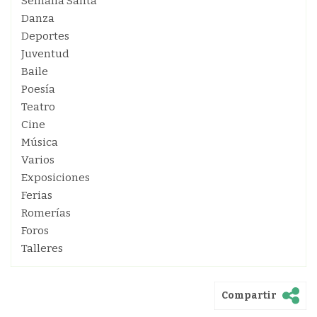
Semana Santa
Danza
Deportes
Juventud
Baile
Poesía
Teatro
Cine
Música
Varios
Exposiciones
Ferias
Romerías
Foros
Talleres
Compartir