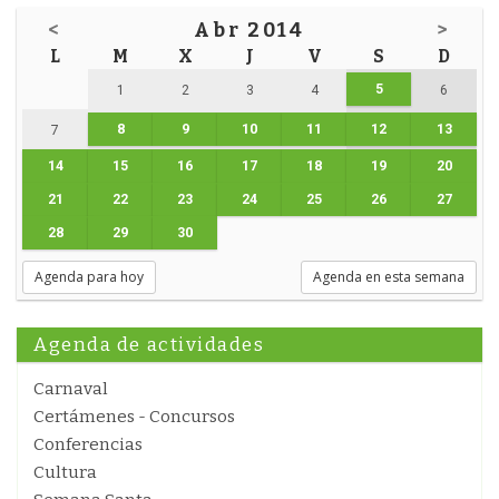
<
Abr 2014
>
L
M
X
J
V
S
D
5
1
2
3
4
6
8
9
10
11
12
13
7
14
15
16
17
18
19
20
21
22
23
24
25
26
27
28
29
30
Agenda para hoy
Agenda en esta semana
Agenda de actividades
Carnaval
Certámenes - Concursos
Conferencias
Cultura