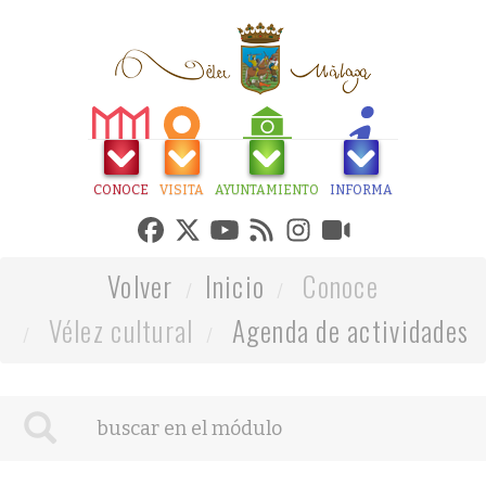
CONOCE
VISITA
AYUNTAMIENTO
INFORMA
Volver
Inicio
Conoce
Vélez cultural
Agenda de actividades