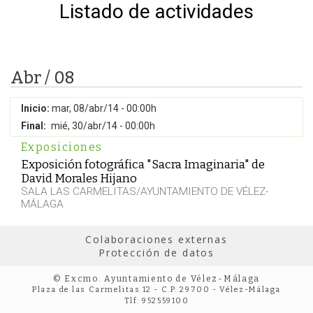
Listado de actividades
Abr / 08
Inicio:
mar, 08/abr/14 - 00:00h
Final:
mié, 30/abr/14 - 00:00h
Exposiciones
Exposición fotográfica "Sacra Imaginaria" de
David Morales Hijano
SALA LAS CARMELITAS/AYUNTAMIENTO DE VÉLEZ-
MÁLAGA
Colaboraciones externas
Protección de datos
© Excmo. Ayuntamiento de Vélez-Málaga
Plaza de las Carmelitas 12 - C.P. 29700 - Vélez-Málaga
Tlf: 952559100