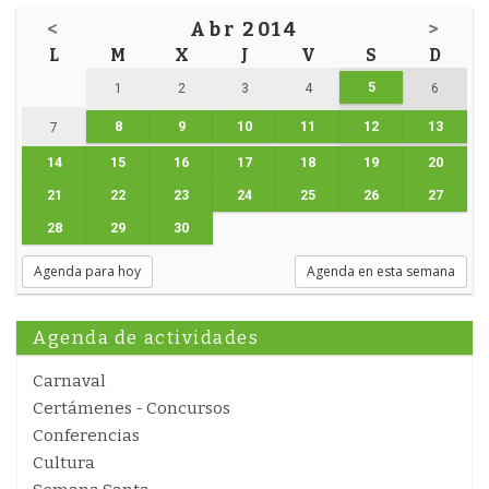
<
Abr 2014
>
L
M
X
J
V
S
D
5
1
2
3
4
6
8
9
10
11
12
13
7
14
15
16
17
18
19
20
21
22
23
24
25
26
27
28
29
30
Agenda para hoy
Agenda en esta semana
Agenda de actividades
Carnaval
Certámenes - Concursos
Conferencias
Cultura