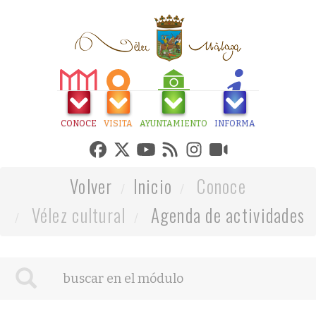
CONOCE
VISITA
AYUNTAMIENTO
INFORMA
Volver
Inicio
Conoce
Vélez cultural
Agenda de actividades