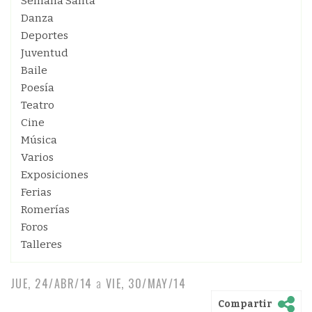
Semana Santa
Danza
Deportes
Juventud
Baile
Poesía
Teatro
Cine
Música
Varios
Exposiciones
Ferias
Romerías
Foros
Talleres
JUE, 24/ABR/14
a
VIE, 30/MAY/14
Compartir