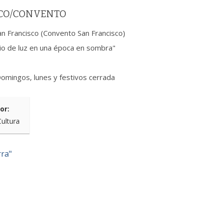
SCO/CONVENTO
San Francisco (Convento San Francisco)
io de luz en una época en sombra"
Domingos, lunes y festivos cerrada
or:
Cultura
ra"