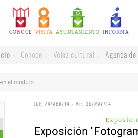
CONOCE
VISITA
AYUNTAMIENTO
INFORMA
icio
Conoce
Vélez cultural
Agenda de 
JUE, 24/ABR/14
a
VIE, 30/MAY/14
Exposici
Exposición "Fotogra