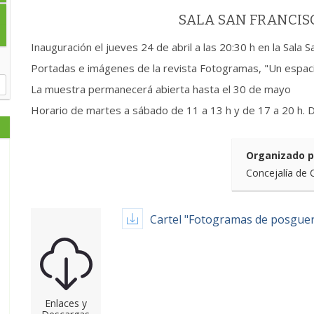
SALA SAN FRANCI
Inauguración el jueves 24 de abril a las 20:30 h en la Sala 
Portadas e imágenes de la revista Fotogramas, "Un espac
La muestra permanecerá abierta hasta el 30 de mayo
Horario de martes a sábado de 11 a 13 h y de 17 a 20 h. 
Organizado p
Concejalía de 
Cartel "Fotogramas de posguer
Enlaces y