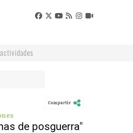
actividades
Compartir
ones
mas de posguerra"