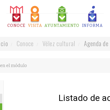
CONOCE
VISITA
AYUNTAMIENTO
INFORMA
icio
Conoce
Vélez cultural
Agenda de 
Listado de a