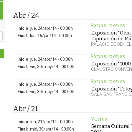
Abr / 24
Exposiciones
Inicio:
jue, 24/abr/14 - 00:00h
Exposición "Obra f
Final:
lun, 16/jun/14 - 00:00h
Diputación de Má
PALACIO DE BENIEL
Exposiciones
Inicio:
jue, 24/abr/14 - 00:00h
Exposición "1000 
Final:
vie, 30/may/14 - 00:00h
CLAUSTRO CONVEN
Exposiciones
Inicio:
jue, 24/abr/14 - 00:00h
Exposición "Foto
Final:
vie, 30/may/14 - 00:00h
SALA SAN FRANCI
Abr / 21
Varios
Inicio:
lun, 21/abr/14 - 00:00h
Semana Cultural "
Final:
mié, 30/abr/14 - 00:00h