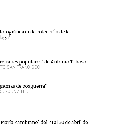
otográfica en la colección de la
laga"
refranes populares" de Antonio Toboso
TO SAN FRANCISCO
gramas de posguerra"
SCO/CONVENTO
María Zambrano" del 21 al 30 de abril de