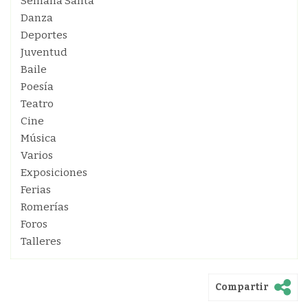
Semana Santa
Danza
Deportes
Juventud
Baile
Poesía
Teatro
Cine
Música
Varios
Exposiciones
Ferias
Romerías
Foros
Talleres
Compartir