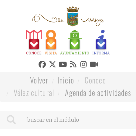
CONOCE
VISITA
AYUNTAMIENTO
INFORMA
Volver
Inicio
Conoce
Vélez cultural
Agenda de actividades