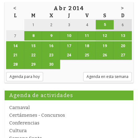
<
Abr 2014
>
L
M
X
J
V
S
D
5
1
2
3
4
6
8
9
10
11
12
13
7
14
15
16
17
18
19
20
21
22
23
24
25
26
27
28
29
30
Agenda para hoy
Agenda en esta semana
Agenda de actividades
Carnaval
Certámenes - Concursos
Conferencias
Cultura