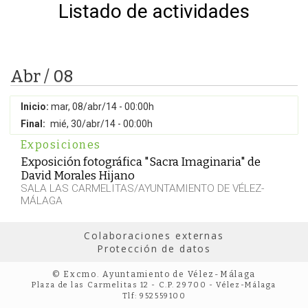
Listado de actividades
Abr / 08
Inicio:
mar, 08/abr/14 - 00:00h
Final:
mié, 30/abr/14 - 00:00h
Exposiciones
Exposición fotográfica "Sacra Imaginaria" de
David Morales Hijano
SALA LAS CARMELITAS/AYUNTAMIENTO DE VÉLEZ-
MÁLAGA
Colaboraciones externas
Protección de datos
© Excmo. Ayuntamiento de Vélez-Málaga
Plaza de las Carmelitas 12 - C.P. 29700 - Vélez-Málaga
Tlf: 952559100