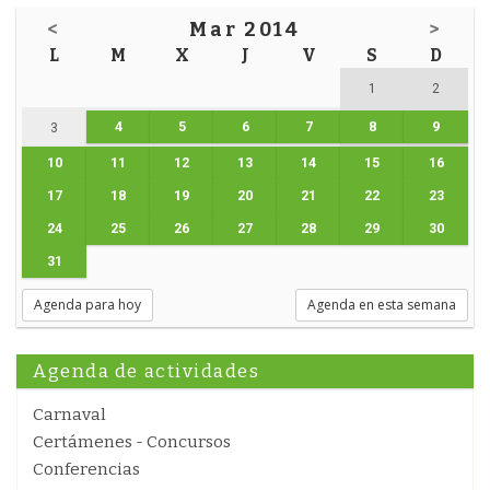
<
Mar 2014
>
L
M
X
J
V
S
D
1
2
4
5
6
7
8
9
3
10
11
12
13
14
15
16
17
18
19
20
21
22
23
24
25
26
27
28
29
30
31
Agenda para hoy
Agenda en esta semana
Agenda de actividades
Carnaval
Certámenes - Concursos
Conferencias