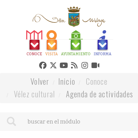
CONOCE
VISITA
AYUNTAMIENTO
INFORMA
Volver
Inicio
Conoce
Vélez cultural
Agenda de actividades