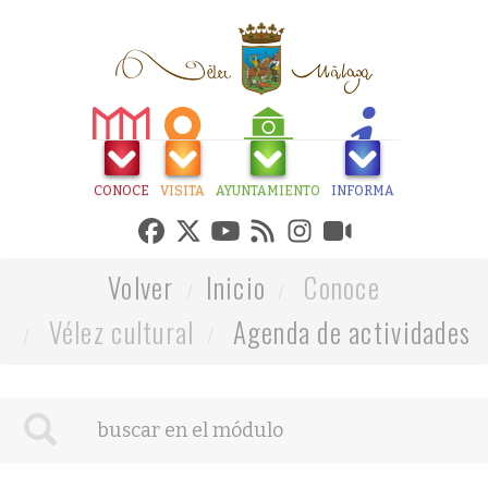
CONOCE
VISITA
AYUNTAMIENTO
INFORMA
Volver
Inicio
Conoce
Vélez cultural
Agenda de actividades