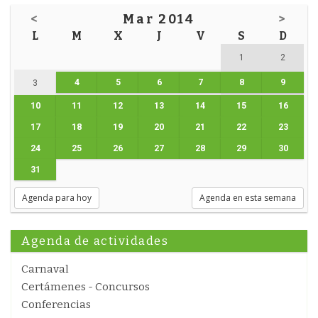
<
Mar 2014
>
L
M
X
J
V
S
D
1
2
4
5
6
7
8
9
3
10
11
12
13
14
15
16
17
18
19
20
21
22
23
24
25
26
27
28
29
30
31
Agenda para hoy
Agenda en esta semana
Agenda de actividades
Carnaval
Certámenes - Concursos
Conferencias