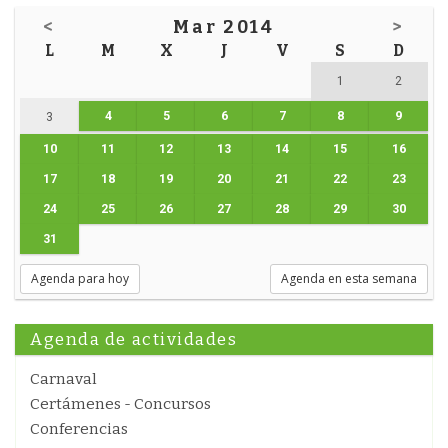
<
Mar 2014
>
L
M
X
J
V
S
D
1
2
4
5
6
7
8
9
3
10
11
12
13
14
15
16
17
18
19
20
21
22
23
24
25
26
27
28
29
30
31
Agenda para hoy
Agenda en esta semana
Agenda de actividades
Carnaval
Certámenes - Concursos
Conferencias