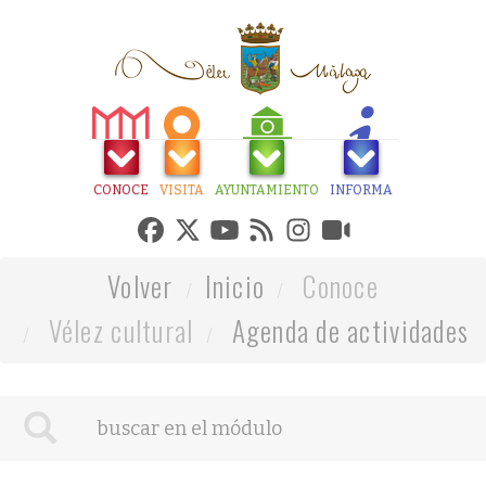
CONOCE
VISITA
AYUNTAMIENTO
INFORMA
Volver
Inicio
Conoce
Vélez cultural
Agenda de actividades