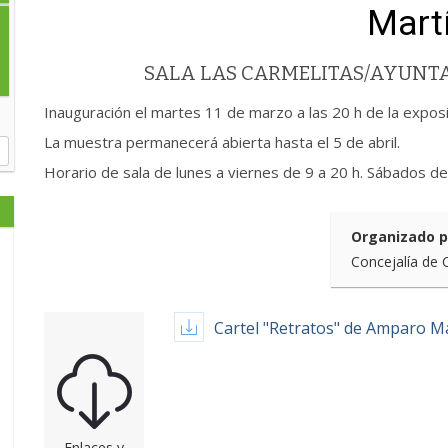
Mart
SALA LAS CARMELITAS/AYUN
Inauguración el martes 11 de marzo a las 20 h de la expos
La muestra permanecerá abierta hasta el 5 de abril.
Horario de sala de lunes a viernes de 9 a 20 h. Sábados d
Organizado p
Concejalía de 
Cartel "Retratos" de Amparo M
Enlaces y