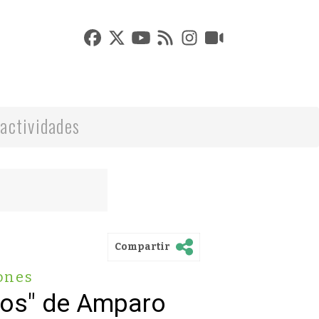
actividades
Compartir
ones
tos" de Amparo