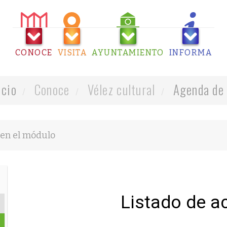
CONOCE
VISITA
AYUNTAMIENTO
INFORMA
icio
Conoce
Vélez cultural
Agenda de 
Listado de a