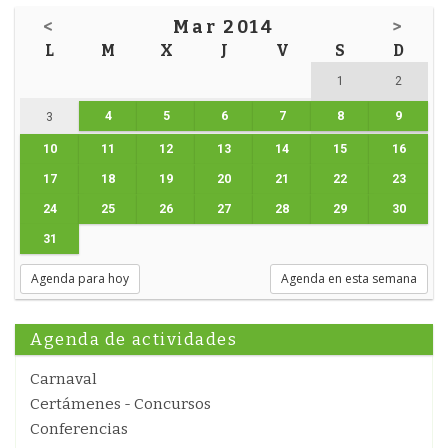
<
Mar 2014
>
L
M
X
J
V
S
D
1
2
4
5
6
7
8
9
3
10
11
12
13
14
15
16
17
18
19
20
21
22
23
24
25
26
27
28
29
30
31
Agenda para hoy
Agenda en esta semana
Agenda de actividades
Carnaval
Certámenes - Concursos
Conferencias