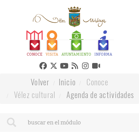
CONOCE
VISITA
AYUNTAMIENTO
INFORMA
Volver
Inicio
Conoce
Vélez cultural
Agenda de actividades