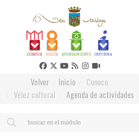
CONOCE
VISITA
AYUNTAMIENTO
INFORMA
Volver
Inicio
Conoce
Vélez cultural
Agenda de actividades