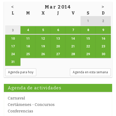
<
Mar 2014
>
L
M
X
J
V
S
D
1
2
4
5
6
7
8
9
3
10
11
12
13
14
15
16
17
18
19
20
21
22
23
24
25
26
27
28
29
30
31
Agenda para hoy
Agenda en esta semana
Agenda de actividades
Carnaval
Certámenes - Concursos
Conferencias