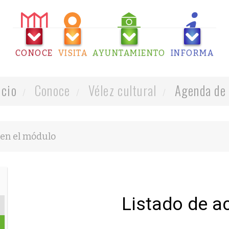
CONOCE
VISITA
AYUNTAMIENTO
INFORMA
icio
Conoce
Vélez cultural
Agenda de 
Listado de a