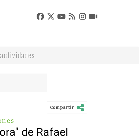
actividades
Compartir
ones
ora" de Rafael