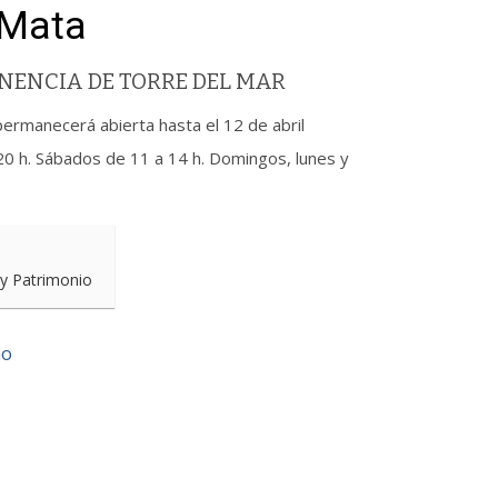
 Mata
NENCIA DE TORRE DEL MAR
permanecerá abierta hasta el 12 de abril
20 h. Sábados de 11 a 14 h. Domingos, lunes y
 y Patrimonio
no