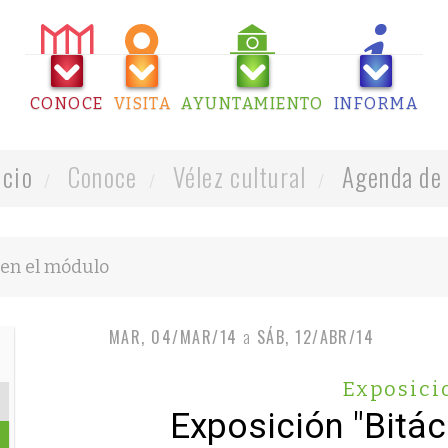
CONOCE
VISITA
AYUNTAMIENTO
INFORMA
icio
Conoce
Vélez cultural
Agenda de 
MAR, 04/MAR/14
a
SÁB, 12/ABR/14
Exposici
Exposición "Bitác