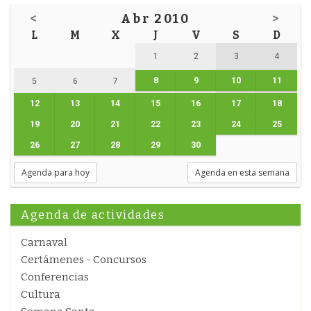
<
Abr 2010
>
L
M
X
J
V
S
D
1
2
3
4
8
9
10
11
5
6
7
12
13
14
15
16
17
18
19
20
21
22
23
24
25
26
27
28
29
30
Agenda para hoy
Agenda en esta semana
Agenda de actividades
Carnaval
Certámenes - Concursos
Conferencias
Cultura