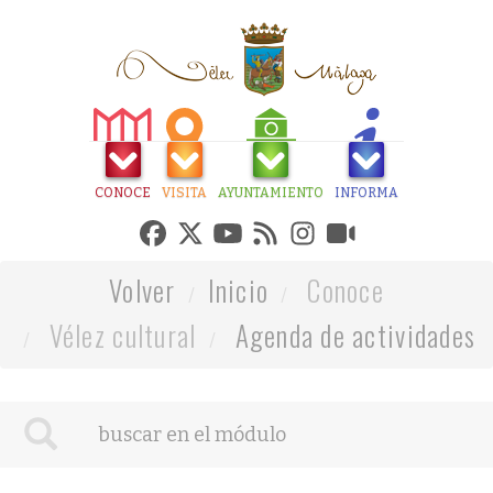
CONOCE
VISITA
AYUNTAMIENTO
INFORMA
Volver
Inicio
Conoce
Vélez cultural
Agenda de actividades