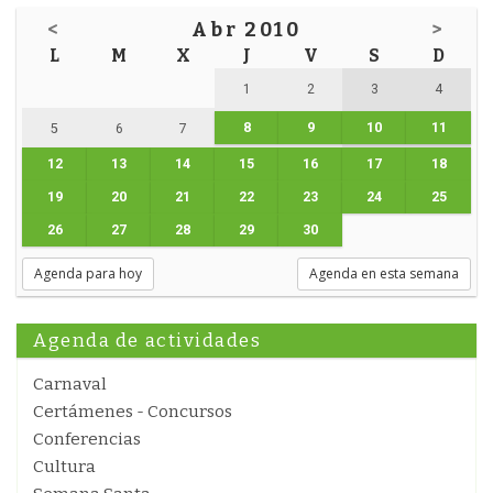
<
Abr 2010
>
L
M
X
J
V
S
D
1
2
3
4
8
9
10
11
5
6
7
12
13
14
15
16
17
18
19
20
21
22
23
24
25
26
27
28
29
30
Agenda para hoy
Agenda en esta semana
Agenda de actividades
Carnaval
Certámenes - Concursos
Conferencias
Cultura