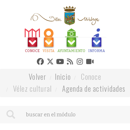
CONOCE
VISITA
AYUNTAMIENTO
INFORMA
Volver
Inicio
Conoce
Vélez cultural
Agenda de actividades