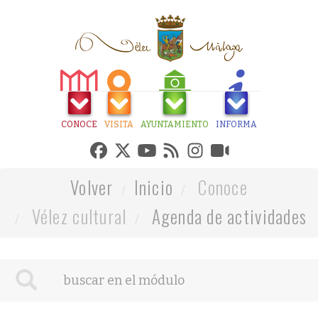
CONOCE
VISITA
AYUNTAMIENTO
INFORMA
Volver
Inicio
Conoce
Vélez cultural
Agenda de actividades