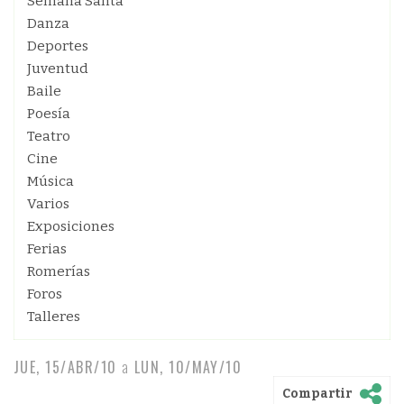
Semana Santa
Danza
Deportes
Juventud
Baile
Poesía
Teatro
Cine
Música
Varios
Exposiciones
Ferias
Romerías
Foros
Talleres
JUE, 15/ABR/10
a
LUN, 10/MAY/10
Compartir