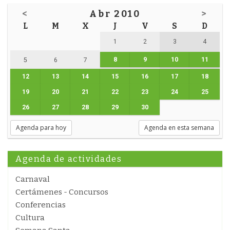
<
Abr 2010
>
L
M
X
J
V
S
D
1
2
3
4
8
9
10
11
5
6
7
12
13
14
15
16
17
18
19
20
21
22
23
24
25
26
27
28
29
30
Agenda para hoy
Agenda en esta semana
Agenda de actividades
Carnaval
Certámenes - Concursos
Conferencias
Cultura