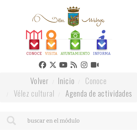
CONOCE
VISITA
AYUNTAMIENTO
INFORMA
Volver
Inicio
Conoce
Vélez cultural
Agenda de actividades