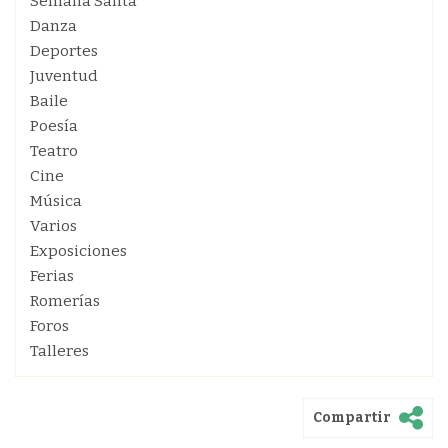
Semana Santa
Danza
Deportes
Juventud
Baile
Poesía
Teatro
Cine
Música
Varios
Exposiciones
Ferias
Romerías
Foros
Talleres
Compartir