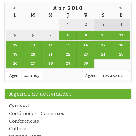
<
Abr 2010
>
L
M
X
J
V
S
D
1
2
3
4
8
9
10
11
5
6
7
12
13
14
15
16
17
18
19
20
21
22
23
24
25
26
27
28
29
30
Agenda para hoy
Agenda en esta semana
Agenda de actividades
Carnaval
Certámenes - Concursos
Conferencias
Cultura