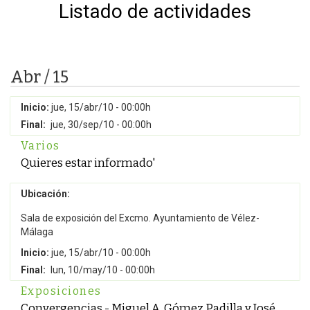
Listado de actividades
Abr / 15
Inicio:
jue, 15/abr/10 - 00:00h
Final:
jue, 30/sep/10 - 00:00h
Varios
Quieres estar informado'
Ubicación:
Sala de exposición del Excmo. Ayuntamiento de Vélez-
Málaga
Inicio:
jue, 15/abr/10 - 00:00h
Final:
lun, 10/may/10 - 00:00h
Exposiciones
Convergencias - Miguel A. Gómez Padilla y José