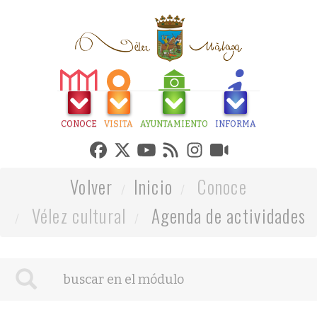
CONOCE
VISITA
AYUNTAMIENTO
INFORMA
Volver
Inicio
Conoce
Vélez cultural
Agenda de actividades