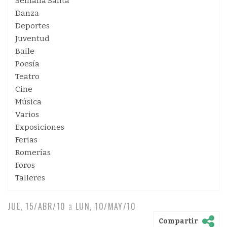
Semana Santa
Danza
Deportes
Juventud
Baile
Poesía
Teatro
Cine
Música
Varios
Exposiciones
Ferias
Romerías
Foros
Talleres
JUE, 15/ABR/10
a
LUN, 10/MAY/10
Compartir