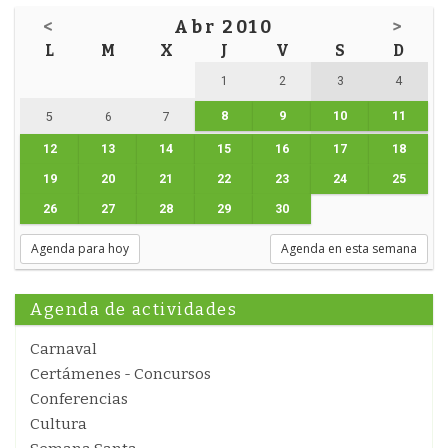
<
Abr 2010
>
L
M
X
J
V
S
D
1
2
3
4
8
9
10
11
5
6
7
12
13
14
15
16
17
18
19
20
21
22
23
24
25
26
27
28
29
30
Agenda para hoy
Agenda en esta semana
Agenda de actividades
Carnaval
Certámenes - Concursos
Conferencias
Cultura