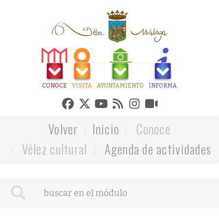
CONOCE
VISITA
AYUNTAMIENTO
INFORMA
Volver
Inicio
Conoce
Vélez cultural
Agenda de actividades