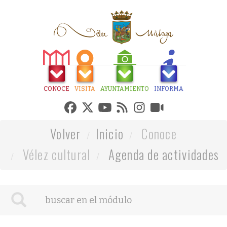
CONOCE
VISITA
AYUNTAMIENTO
INFORMA
Volver
Inicio
Conoce
Vélez cultural
Agenda de actividades