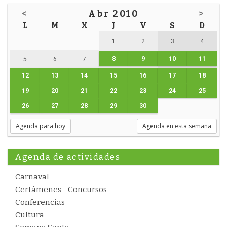
<
Abr 2010
>
L
M
X
J
V
S
D
1
2
3
4
8
9
10
11
5
6
7
12
13
14
15
16
17
18
19
20
21
22
23
24
25
26
27
28
29
30
Agenda para hoy
Agenda en esta semana
Agenda de actividades
Carnaval
Certámenes - Concursos
Conferencias
Cultura