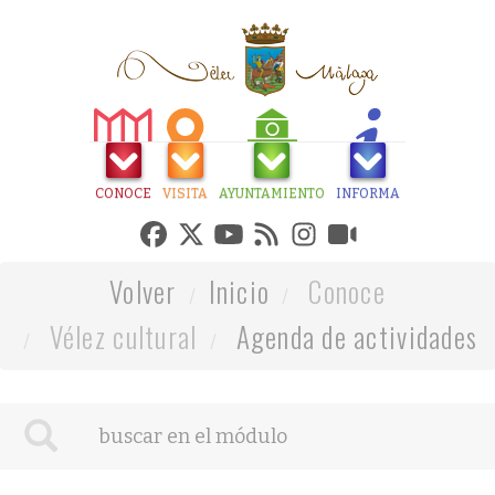
CONOCE
VISITA
AYUNTAMIENTO
INFORMA
Volver
Inicio
Conoce
Vélez cultural
Agenda de actividades