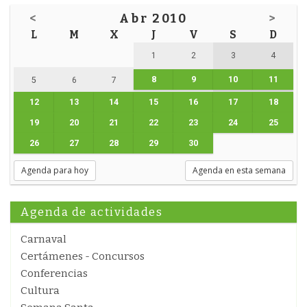
<
Abr 2010
>
L
M
X
J
V
S
D
1
2
3
4
8
9
10
11
5
6
7
12
13
14
15
16
17
18
19
20
21
22
23
24
25
26
27
28
29
30
Agenda para hoy
Agenda en esta semana
Agenda de actividades
Carnaval
Certámenes - Concursos
Conferencias
Cultura