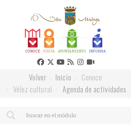
CONOCE
VISITA
AYUNTAMIENTO
INFORMA
Volver
Inicio
Conoce
Vélez cultural
Agenda de actividades