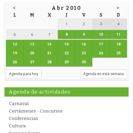
<
Abr 2010
>
L
M
X
J
V
S
D
1
2
3
4
8
9
10
11
5
6
7
12
13
14
15
16
17
18
19
20
21
22
23
24
25
26
27
28
29
30
Agenda para hoy
Agenda en esta semana
Agenda de actividades
Carnaval
Certámenes - Concursos
Conferencias
Cultura