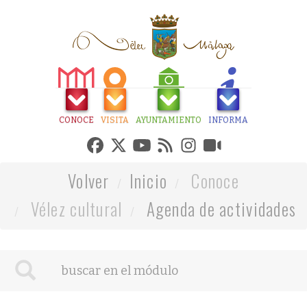
CONOCE
VISITA
AYUNTAMIENTO
INFORMA
Volver
Inicio
Conoce
Vélez cultural
Agenda de actividades