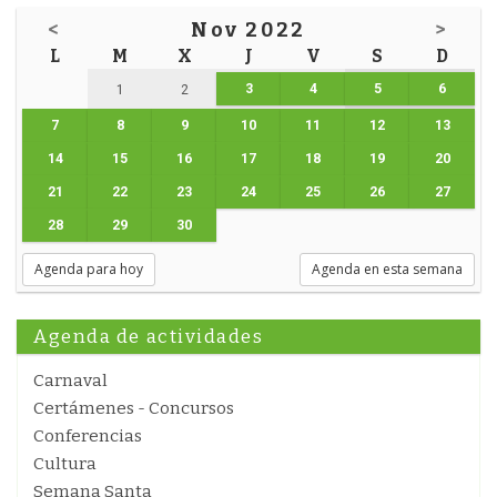
<
Nov 2022
>
L
M
X
J
V
S
D
3
4
5
6
1
2
7
8
9
10
11
12
13
14
15
16
17
18
19
20
21
22
23
24
25
26
27
28
29
30
Agenda para hoy
Agenda en esta semana
Agenda de actividades
Carnaval
Certámenes - Concursos
Conferencias
Cultura
Semana Santa