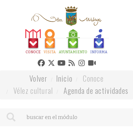
CONOCE
VISITA
AYUNTAMIENTO
INFORMA
Volver
Inicio
Conoce
Vélez cultural
Agenda de actividades