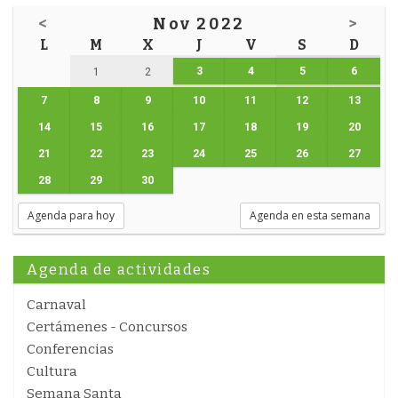
<
Nov 2022
>
L
M
X
J
V
S
D
3
4
5
6
1
2
7
8
9
10
11
12
13
14
15
16
17
18
19
20
21
22
23
24
25
26
27
28
29
30
Agenda para hoy
Agenda en esta semana
Agenda de actividades
Carnaval
Certámenes - Concursos
Conferencias
Cultura
Semana Santa