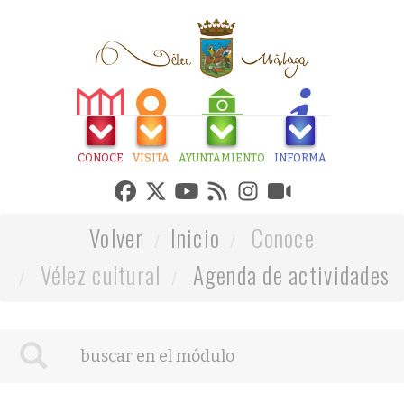
CONOCE
VISITA
AYUNTAMIENTO
INFORMA
Volver
Inicio
Conoce
Vélez cultural
Agenda de actividades