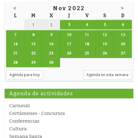
<
Nov 2022
>
L
M
X
J
V
S
D
3
4
5
6
1
2
7
8
9
10
11
12
13
14
15
16
17
18
19
20
21
22
23
24
25
26
27
28
29
30
Agenda para hoy
Agenda en esta semana
Agenda de actividades
Carnaval
Certámenes - Concursos
Conferencias
Cultura
Semana Santa