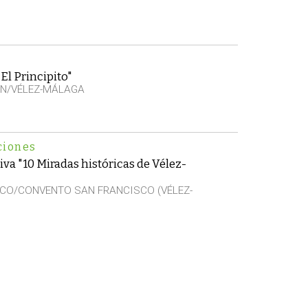
El Principito"
EN/VÉLEZ-MÁLAGA
ciones
iva "10 Miradas históricas de Vélez-
CO/CONVENTO SAN FRANCISCO (VÉLEZ-