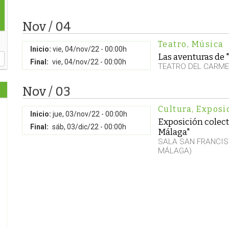
Nov / 04
Teatro
,
Música
Inicio:
vie, 04/nov/22 - 00:00h
Las aventuras de "
Final:
vie, 04/nov/22 - 00:00h
TEATRO DEL CARM
Nov / 03
Cultura
,
Exposi
Inicio:
jue, 03/nov/22 - 00:00h
Exposición colect
Final:
sáb, 03/dic/22 - 00:00h
Málaga"
SALA SAN FRANCIS
MÁLAGA)