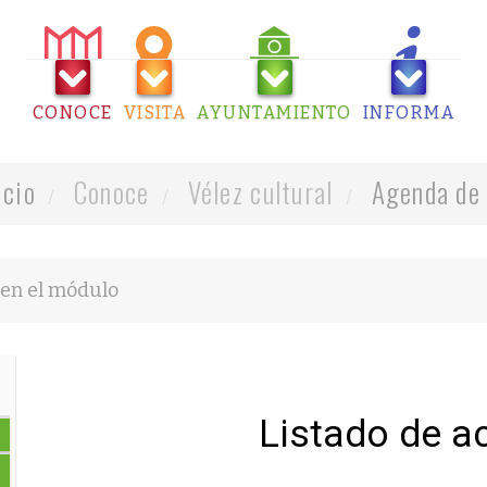
CONOCE
VISITA
AYUNTAMIENTO
INFORMA
icio
Conoce
Vélez cultural
Agenda de 
Listado de a