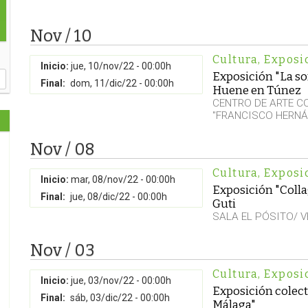
Nov / 10
Cultura
,
Exposi
Inicio:
jue, 10/nov/22 - 00:00h
Exposición "La so
Final:
dom, 11/dic/22 - 00:00h
Huene en Túnez
CENTRO DE ARTE 
"FRANCISCO HERNÁ
Nov / 08
Cultura
,
Exposi
Inicio:
mar, 08/nov/22 - 00:00h
Exposición "Collage
Final:
jue, 08/dic/22 - 00:00h
Guti
SALA EL PÓSITO/ 
Nov / 03
Cultura
,
Exposi
Inicio:
jue, 03/nov/22 - 00:00h
Exposición colect
Final:
sáb, 03/dic/22 - 00:00h
Málaga"