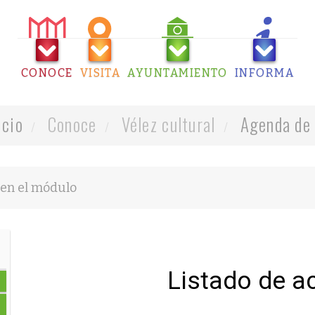
CONOCE
VISITA
AYUNTAMIENTO
INFORMA
icio
Conoce
Vélez cultural
Agenda de 
Listado de a