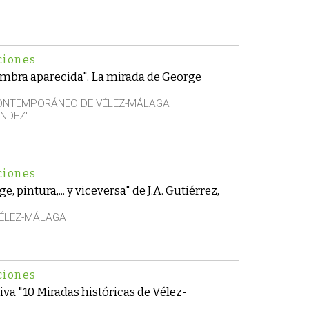
ciones
mbra aparecida". La mirada de George
CONTEMPORÁNEO DE VÉLEZ-MÁLAGA
NDEZ"
ciones
, pintura,... y viceversa" de J.A. Gutiérrez,
VÉLEZ-MÁLAGA
ciones
iva "10 Miradas históricas de Vélez-