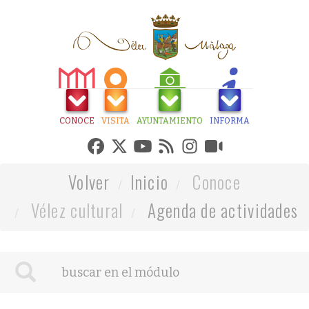
CONOCE
VISITA
AYUNTAMIENTO
INFORMA
Volver
Inicio
Conoce
Vélez cultural
Agenda de actividades