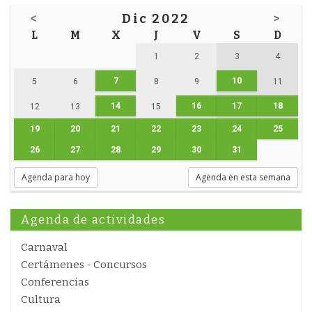
<
Dic 2022
>
L
M
X
J
V
S
D
1
2
3
4
7
10
5
6
8
9
11
14
16
17
18
12
13
15
19
20
21
22
23
24
25
26
27
28
29
30
31
Agenda para hoy
Agenda en esta semana
Agenda de actividades
Carnaval
Certámenes - Concursos
Conferencias
Cultura