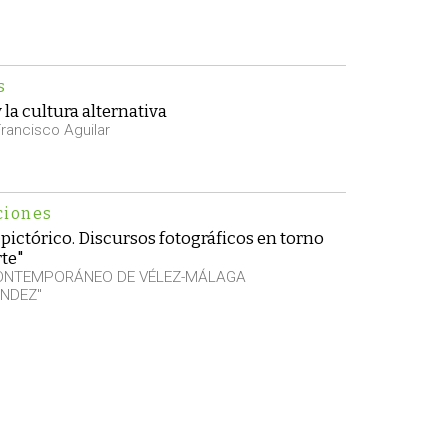
s
la cultura alternativa
rancisco Aguilar
ciones
pictórico. Discursos fotográficos en torno
rte"
CONTEMPORÁNEO DE VÉLEZ-MÁLAGA
NDEZ"