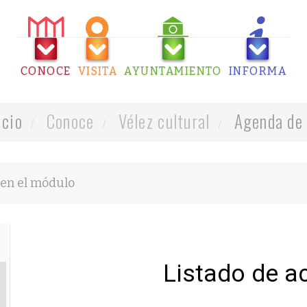
CONOCE
VISITA
AYUNTAMIENTO
INFORMA
icio
Conoce
Vélez cultural
Agenda de 
Listado de a