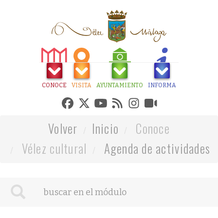
CONOCE
VISITA
AYUNTAMIENTO
INFORMA
Volver
Inicio
Conoce
Vélez cultural
Agenda de actividades