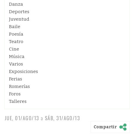
Danza
Deportes
Juventud
Baile
Poesía
Teatro
Cine
Música
Varios
Exposiciones
Ferias
Romerías
Foros
Talleres
JUE, 01/AGO/13
a
SÁB, 31/AGO/13
Compartir