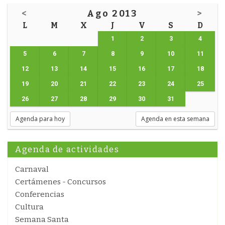
<
Ago 2013
>
L
M
X
J
V
S
D
1
2
3
4
5
6
7
8
9
10
11
12
13
14
15
16
17
18
19
20
21
22
23
24
25
26
27
28
29
30
31
Agenda para hoy
Agenda en esta semana
Agenda de actividades
Carnaval
Certámenes - Concursos
Conferencias
Cultura
Semana Santa