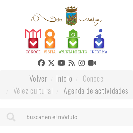
CONOCE
VISITA
AYUNTAMIENTO
INFORMA
Volver
Inicio
Conoce
Vélez cultural
Agenda de actividades