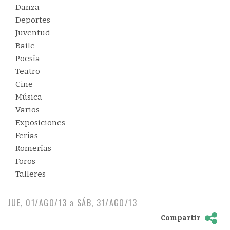
Danza
Deportes
Juventud
Baile
Poesía
Teatro
Cine
Música
Varios
Exposiciones
Ferias
Romerías
Foros
Talleres
JUE, 01/AGO/13
a
SÁB, 31/AGO/13
Compartir