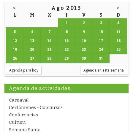
<
Ago 2013
>
L
M
X
J
V
S
D
1
2
3
4
5
6
7
8
9
10
11
12
13
14
15
16
17
18
19
20
21
22
23
24
25
26
27
28
29
30
31
Agenda para hoy
Agenda en esta semana
Agenda de actividades
Carnaval
Certámenes - Concursos
Conferencias
Cultura
Semana Santa