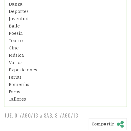
Danza
Deportes
Juventud
Baile
Poesía
Teatro
Cine
Música
Varios
Exposiciones
Ferias
Romerías
Foros
Talleres
JUE, 01/AGO/13
a
SÁB, 31/AGO/13
Compartir