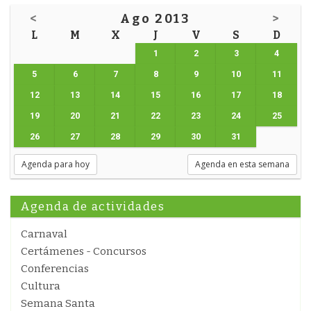
<
Ago 2013
>
L
M
X
J
V
S
D
1
2
3
4
5
6
7
8
9
10
11
12
13
14
15
16
17
18
19
20
21
22
23
24
25
26
27
28
29
30
31
Agenda para hoy
Agenda en esta semana
Agenda de actividades
Carnaval
Certámenes - Concursos
Conferencias
Cultura
Semana Santa