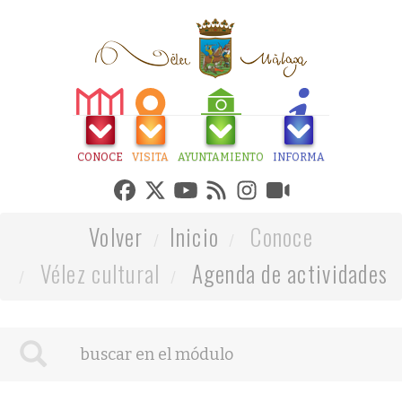
CONOCE
VISITA
AYUNTAMIENTO
INFORMA
Volver
Inicio
Conoce
Vélez cultural
Agenda de actividades